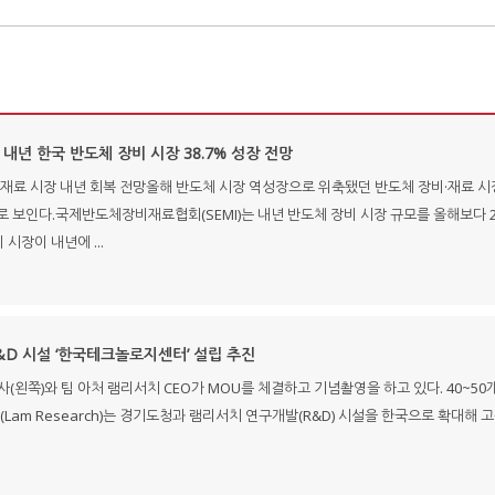
 내년 한국 반도체 장비 시장 38.7% 성장 전망
·재료 시장 내년 회복 전망올해 반도체 시장 역성장으로 위축됐던 반도체 장비·재료 시
으로 보인다.국제반도체장비재료협회(SEMI)는 내년 반도체 장비 시장 규모를 올해보다 20
 시장이 내년에 ...
&D 시설 ‘한국테크놀로지센터’ 설립 추진
(왼쪽)와 팀 아처 램리서치 CEO가 MOU를 체결하고 기념촬영을 하고 있다. 40~5
Lam Research)는 경기도청과 램리서치 연구개발(R&D) 시설을 한국으로 확대해 고