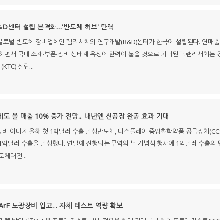
&D센터 설립 본격화…'반도체 허브' 탄력
로벌 반도체 장비업체인 램리서치의 연구개발(R&D)센터가 한국에 설립된다. 연매출 1
하면서 국내 소재·부품·장비 생태계 육성에 탄력이 붙을 것으로 기대된다.램리서치는 경
C) 설립...
도 올 매출 10% 증가 전망... 내년엔 신공장 완공 효과 기대
비 이미지.올해 첫 1억달러 수출 달성반도체, 디스플레이 중앙화학약품 공급장치(CCSS:Cent
억달러 수출을 달성했다. 연말에 진행되는 무역의 날 기념식 행사에 1억달러 수출의 탑을
체대전...
ArF 노광장비 입고… 자체 테스트 역량 확보