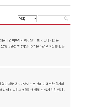
장은 내년 회복세가 예상된다. 한국 장비 시장은
.7% 상승한 719억달러(약 86조원)로 예상했다. 올
0개 첨단 과학·엔지니어링 부문 전문 인력 위한 일자리
객과 더 신속하고 밀접하게 일할 수 있기 위한 양해...