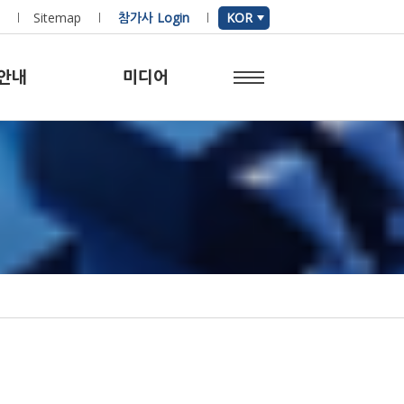
Sitemap
참가사 Login
KOR
안내
미디어