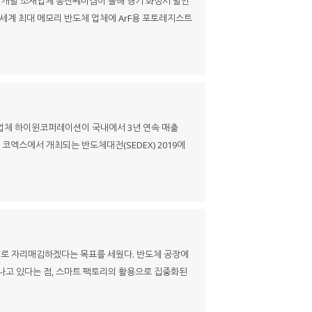
) 개발 소재업체 동진쎄미켐이 올해 경기 화성시 발안
다. 세계 최대 메모리 반도체 업체에 ArF용 포토레지스트
업체 하이윈코퍼레이션이 국내에서 3년 연속 매출
 코엑스에서 개최되는 반도체대전(SEDEX) 2019에
업체로 자리매김하겠다는 목표를 세웠다. 반도체 공장에
나고 있다는 점, 스마트 팩토리의 활용으로 집중화된