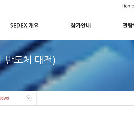
Home
SEDEX 개요
참가안내
관람
8회 반도체 대전)
News