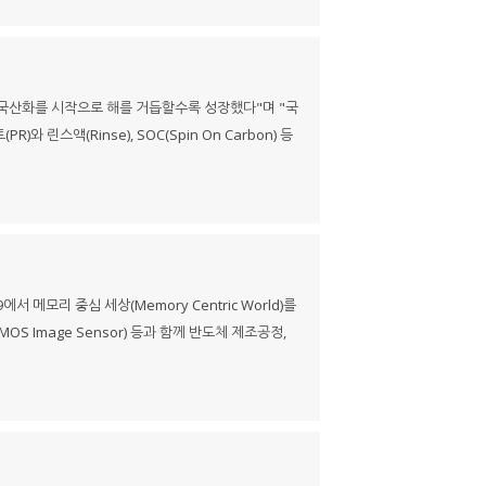
 국산화를 시작으로 해를 거듭할수록 성장했다"며 "국
스액(Rinse), SOC(Spin On Carbon) 등
에서 메모리 중심 세상(Memory Centric World)를
S Image Sensor) 등과 함께 반도체 제조공정,