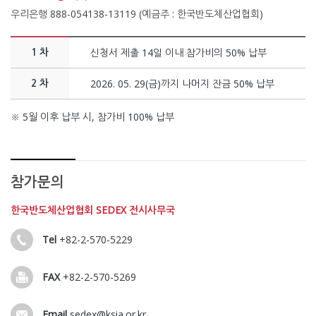
우리은행 888-054138-13119 (예금주 : 한국반도체산업협회)
신청서 제출 14일 이내 참가비의 50% 납부
1 차
2026. 05. 29(금)까지 나머지 잔금 50% 납부
2 차
※ 5월 이후 납부 시, 참가비 100% 납부
참가문의
한국반도체산업협회 SEDEX 전시사무국
Tel
+82-2-570-5229
FAX
+82-2-570-5269
Email
sedex@ksia.or.kr