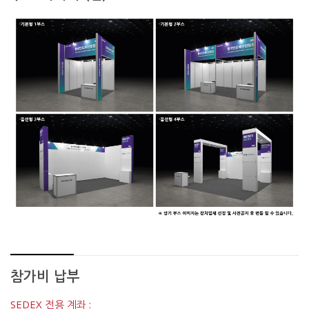
참가비 납부
SEDEX 전용 계좌 :