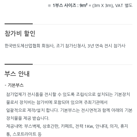
※
1부스 사이즈 : 9m²
= (3m X 3m), VAT 별도
참가비 할인
한국반도체산업협회 회원사, 조기 참가신청사, 3년 연속 전시 참가사
부스 안내
- 기본부스
참가업체가 전시품을 전시할 수 있도록 조립식으로 설치되는 기본장치
물로서 장치비는 참가비에 포함되어 있으며 주최기관에서
일괄적으로 제작/설치 합니다. 기본부스는 전시면적과 함께 아래의 기본
장치물을 제공 받습니다.
제공내역: 부스벽체, 상호간판, 카페트, 전력 1Kw, 안내대, 의자, 휴지
통, 스포트라이트 등