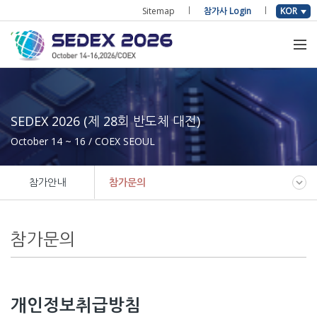
Sitemap
참가사 Login
KOR
SEDEX 2026 (제 28회 반도체 대전)
October 14 ~ 16 / COEX SEOUL
참가안내
참가문의
참가문의
개인정보취급방침