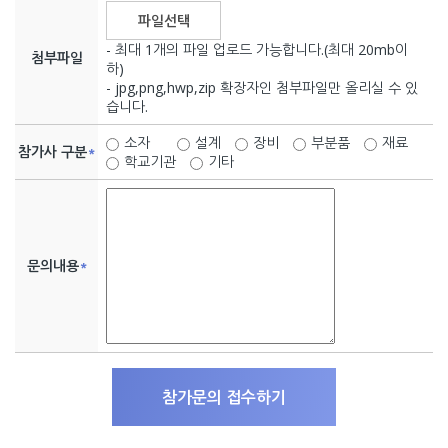
파일선택
- 최대 1개의 파일 업로드 가능합니다.(최대 20mb이
첨부파일
하)
- jpg,png,hwp,zip 확장자인 첨부파일만 올리실 수 있
습니다.
소자
설계
장비
부분품
재료
참가사 구분
*
학교기관
기타
문의내용
*