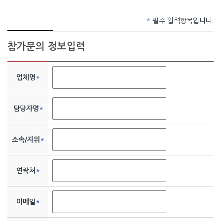
*
필수 입력항목입니다.
참가문의 정보입력
업체명
*
담당자명
*
소속/지위
*
연락처
*
이메일
*