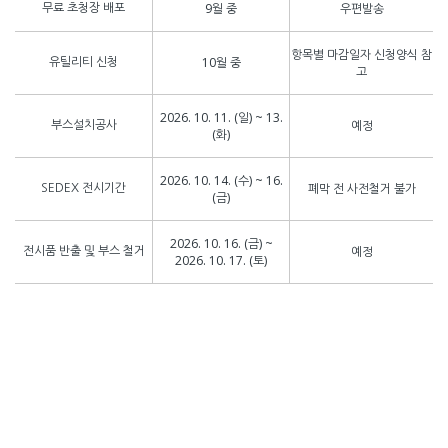
9월 중
우편발송
무료 초청장 배포
항목별 마감일자 신청양식 참
10월 중
유틸리티 신청
고
2026. 10. 11. (일) ~ 13.
예정
부스설치공사
(화)
2026. 10. 14. (수) ~ 16.
폐막 전 사전철거 불가
SEDEX 전시기간
(금)
2026. 10. 16. (금) ~
예정
전시품 반출 및 부스 철거
2026. 10. 17. (토)