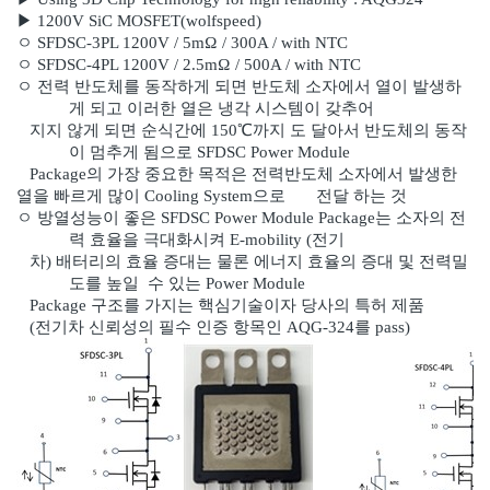
▶ 1200V SiC MOSFET(wolfspeed)
ㅇ
SFDSC-3PL 1200V / 5mΩ / 300A / with NTC
ㅇ
SFDSC-4PL 1200V / 2.5mΩ / 500A / with NTC
ㅇ
전력 반도체를 동작하게 되면 반도체 소자에서 열이 발생하
게 되고 이러한 열은 냉각 시스템이 갖추어
지
지 않게 되면 순식간에 150℃까지 도 달아서 반도체의 동작
이 멈추게 됨으로 SFDSC Power Module
Package의 가장 중요한 목적은 전력반도체 소자에서 발생한
열을 빠르게 많이 Cooling System으로 전달
하는 것
ㅇ
방열성능이 좋은 SFDSC Power Module Package는 소자의 전
력 효율을 극대화시켜 E-mobility (전기
차)
배터리의 효율 증대는 물론 에너지 효율의 증대 및 전력밀
도를 높일 수 있는 Power Module
Package
구
조를 가지는 핵심기술이자 당사의 특허 제품
(전기차 신뢰성의 필수 인증 항목인 AQG-324를 pass)