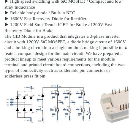
▶ High speed switching with SiC MOSFET / Compact and low
stray Inductance
▶ Reliable body diode / Built-in NTC
▶ 1600V Fast Recovery Diode for Rectifier
▶ 1200V Field Stop Trench IGBT for Brake / 1200V Fast
Recovery Diode for Brake
The CIB Module is a product that integrates a 3-phase inverter
circuit with 1200V SiC MOSFET, a diode bridge circuit of 1600V
and a braking circuit into a single module, making it possible to ｃ
reate a compact design for the main circuit. We have prepared a
product lineup to meet various requirements for the module
terminal and printed circuit board connections, including the two
types of connectivity such as solderable pin connector or
solderless press fit pin.