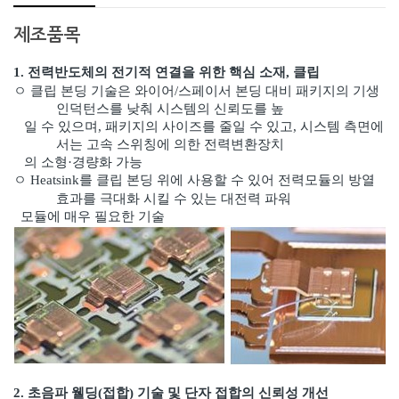
제조품목
1. 전력반도체의 전기적 연결을 위한 핵심 소재, 클립
ㅇ
클립 본딩 기술은 와이어/스페이서 본딩 대비 패키지의 기생
인덕턴스를 낮춰 시스템의 신뢰도를 높
일 수
있으며, 패키지의 사이즈를 줄일 수 있고, 시스템 측면에
서는 고속 스위칭에 의한 전력변환장치
의
소형·경량화 가능
ㅇ
Heatsink를 클립 본딩 위에 사용할 수 있어 전력모듈의 방열
효과를 극대화 시킬 수 있는 대전력 파워
모
듈에 매우 필요한 기술
2. 초음파 웰딩(접합) 기술 및 단자 접합의 신뢰성 개선