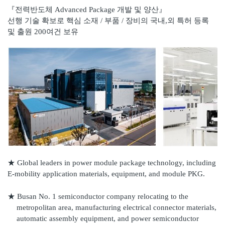
『전력반도체 Advanced Package 개발 및 양산』
선행 기술 확보로 핵심 소재 / 부품 / 장비의 국내,외 특허 등록
및 출원 200여건 보유
★
Global leaders in power module package technology, including
E-mobility application materials, equipment, and module PKG.
★
Busan No. 1 semiconductor company relocating to the
metropolitan area, manufacturing electrical connector materials,
automatic assembly equipment, and power semiconductor