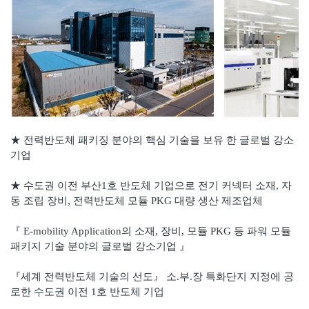
★ 전력반도체 패키징 분야의 핵심 기술을 보유 한 글로벌 강소
기업
★ 수도권 이전 부산1호 반도체 기업으로 전기 커넥터 소재, 자
동 조립 장비, 전력반도체 모듈 PKG 대량 생산 제조업체
『 E-mobility Application의
소재, 장비, 모듈 PKG 등 파워 모듈
패키지 기술 분야의 글로벌 강소기업 』
『세계 전력반도체 기술의 선도』 소.부.장 특화단지 지정에 공
로한 수도권 이전 1호 반도체 기업