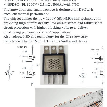
ㅇ SFDSC-4PL 1200V / 2.5mΩ / 500A / with NTC
The innovation and small package is designed for DSC with
excellent thermal performance.
The chipset utilizes the new 1200V SiC NMOSFET technology in
providing high current density, low on-resistance and robust short
circuit protection with higher blocking voltage to deliver
outstanding performance in xEV application.
Also, adopted 3D clip technology for the Ultra-low stray
inductance. The SiC MOSFET using a Wolfspeed device.