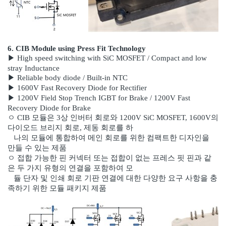
6. CIB Module using Press Fit Technology
▶ High speed switching with SiC MOSFET / Compact and low
stray Inductance
▶ Reliable body diode / Built-in NTC
▶ 1600V Fast Recovery Diode for Rectifier
▶ 1200V Field Stop Trench IGBT for Brake / 1200V Fast
Recovery Diode for Brake
ㅇ CIB 모듈은 3상 인버터 회로와 1200V SiC MOSFET, 1600V의
다이오드 브리지 회로, 제동 회로를 하
나
의 모듈에 통합하여 메인 회로를 위한 컴팩트한 디자인을
만들 수 있는 제품
ㅇ 접합 가능한 핀 커넥터 또는 접합이 없는 프레스 핏 핀과 같
은 두 가지 유형의 연결을 포함하여 모
듈
단
자
및 인쇄 회로 기판 연결에 대한 다양한 요구 사항을 충
족하기 위한 모듈 패키지 제품