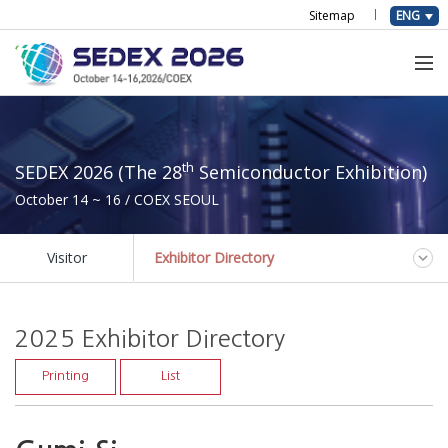
Sitemap
ENG
th
SEDEX 2026 (The 28
Semiconductor Exhibition)
October 14 ~ 16 / COEX SEOUL
Visitor
Exhibitor Directory
2025 Exhibitor Directory
Printing
List