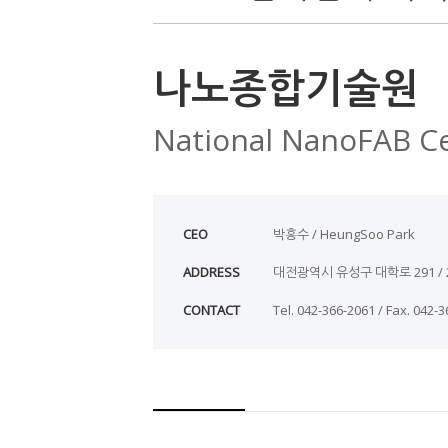
나노종합기술원
National NanoFAB C
CEO
박흥수 / HeungSoo Park
ADDRESS
대전광역시 유성구 대학로 291 / 291 D
CONTACT
Tel. 042-366-2061 / Fax. 042-