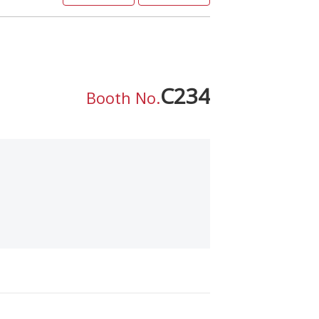
C234
Booth No.