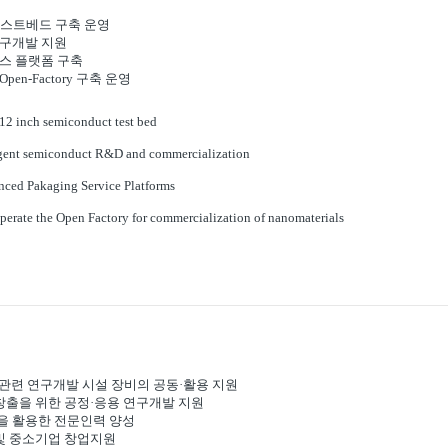
 테스트베드 구축 운영
연구개발 지원
비스 플랫폼 구축
pen-Factory 구축 운영
 12 inch semiconduct test bed
igent
semiconduct R&D and commercialization
anced Pakaging Service Platforms
operate the Open Factory for commercialization of nanomaterials
관련 연구개발 시설 장비의 공동
·
활용 지원
창출을 위한 공정
·
응용 연구개발 지원
을 활용한 전문인력 양성
및 중소기업 창업지원