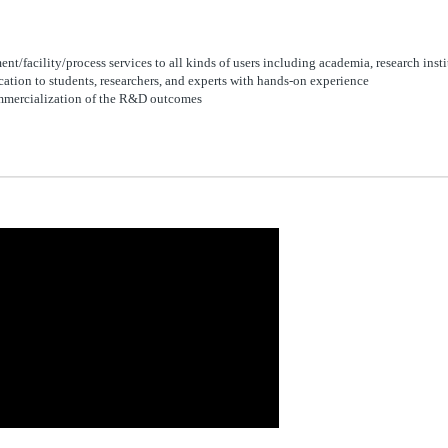
nt/facility/process services to all kinds of users
including academia, research insti
ation to students, researchers, and experts with
hands-on experience
mmercialization of the R&D outcomes