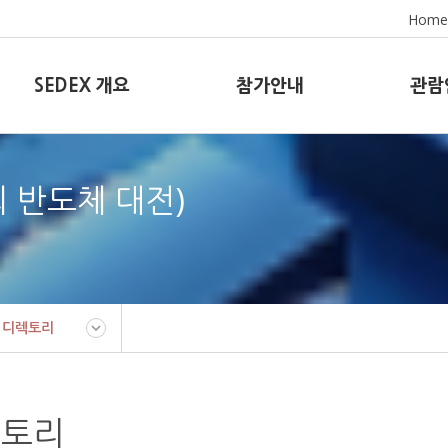
Home
SEDEX 개요
참가안내
관람
8회 반도체 대전)
 디렉토리
렉토리