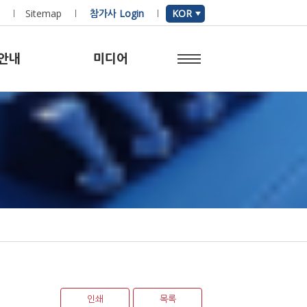
Sitemap
참가사 Login
KOR
안내
미디어
인쇄
목록